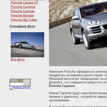
Porsche Carrera GT
Porsche Cayenne
Porsche Cayman
Porsche Boxster
Porsche 911 Turbo
Случайное фото
Все фото
Компания Porsche официально заявила,
продвигать на мировые рынки серию C
Немецкий автогигант обнародовал на 
Детройте, что собирается выпустить в
Porsche Cayenne
.
Новые Cayenne будут еще более мощн
бензина в двигатель, которой по замыс
эргономичнее.
В европейскую продажу представители