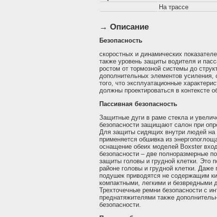
На трассе
→ Описание
Безопасность
скоростных и динамических показателе
также уровень защиты водителя и пас
ростом от тормозной системы до струк
дополнительных элементов усиления, 
того, что эксплуатационные характери
должны проектироваться в контексте о
Пассивная безопасность
Защитные дуги в раме стекла и увелич
безопасности защищают салон при опр
Для защиты сидящих внутри людей на
применяется обшивка из энергопоглощ
оснащение обеих моделей Boxster вхо
безопасности – две полноразмерные п
защиты головы и грудной клетки. Это 
районе головы и грудной клетки. Даже 
подушек приводятся не содержащим ки
компактными, легкими и безвредными 
Трехточечные ремни безопасности с и
преднатяжителями также дополнитель
безопасности.