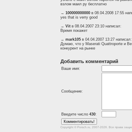
взлом маил ру бесплатно
→
100000000000
в 08.04.2008 17:55 нап
yes that is verry good
→
Vit
в 08.04.2007 23:10 написал:
Время покажет
→
mark105
в 04.04.2007 13:27 написал:
Думаю, что у Maserati Quattroporte и Be
конкурент на рынке
Добавить комментарий
Ваше имя:
Сообщение:
Введите число
430
:
Copyright © Porsch.ru, 2007-2026. Все права за