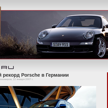
 рекорд Porsche в Германии
ихомиров, 22 января 2007 г.