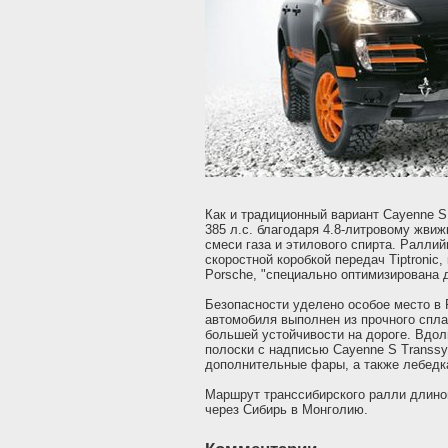
Как и традиционный вариант Cayenne S
385 л.с. благодаря 4.8-литровому жвиж
смеси газа и этилового спирта. Ралли
скоростной коробкой передач Tiptronic
Porsche, "специально оптимизирована 
Безопасности уделено особое место в P
автомобиля выполнен из прочного спла
большей устойчивости на дороге. Вдол
полоски с надписью Cayenne S Transsy
дополнительные фары, а также лебедк
Маршрут транссибирского ралли длино
через Сибирь в Монголию.