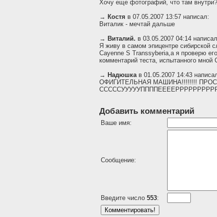
Хочу еще фотографий, что там внутри?
→
Костя
в 07.05.2007 13:57 написал:
Виталик - мечтай дальше
→
Виталий.
в 03.05.2007 04:14 написал
Я живу в самом эпицентре сибирской с
Cayenne S Transsyberia,а я проверю е
комментарий теста, испытанного мной C
→
Надюшка
в 01.05.2007 14:43 написа
ОФИГИТЕЛЬНАЯ МАШИНА!!!!!!!! ПРО
СССССУУУУУППППЕЕЕЕРРРРРРРРРР!!!
Добавить комментарий
Ваше имя:
Сообщение:
Введите число
553
: