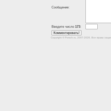
Сообщение:
Введите число
173
:
Copyright © Porsch.ru, 2007-2026. Все права за