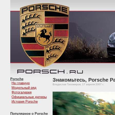
Porsche
Знакомьтесь, Porsche P
На главную
Владислав Тихомиров, 17 апреля 2007 г.
Модельный ряд
Фотогалерея
Официальные дилеры
История Porsche
Популярное о Porsche