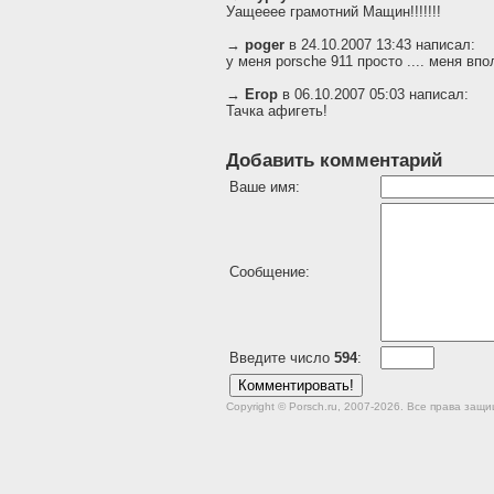
Уащееее грамотний Мащин!!!!!!!
→
poger
в 24.10.2007 13:43 написал:
у меня porsche 911 просто .... меня вп
→
Егор
в 06.10.2007 05:03 написал:
Тачка афигеть!
Добавить комментарий
Ваше имя:
Сообщение:
Введите число
594
:
Copyright © Porsch.ru, 2007-2026. Все права за