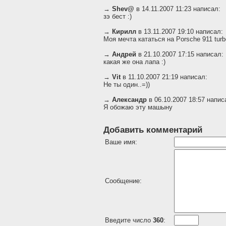
→
Shev@
в 14.11.2007 11:23 написал:
зэ бест :)
→
Кирилл
в 13.11.2007 19:10 написал:
Моя мечта кататься на Porsche 911 tur
→
Андрей
в 21.10.2007 17:15 написал:
какая же она лапа :)
→
Vit
в 11.10.2007 21:19 написал:
Не ты один..=))
→
Александр
в 06.10.2007 18:57 напис
Я обожаю эту машыну
Добавить комментарий
Ваше имя:
Сообщение:
Введите число
360
: