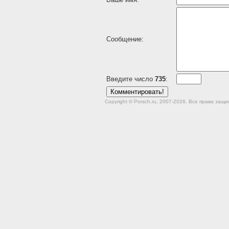
Сообщение:
Введите число
735
:
Copyright © Porsch.ru, 2007-2026. Все права за