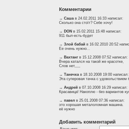
Комментарии
→
Саша
в 24.02.2011 16:33 написал:
Сколько она стоїт? Себе хочу!
→
DON
в 15.02.2011 15:48 написал:
911 был-есть-будет
→
Злой бабай
в 16.02.2010 20:52 напи
Ее очень нужно...
→
Вахтанг
в 15.12.2008 07:52 написал:
Вчера катался на такой же красотке,
Слов нет,,,,,
→
Танечка
в 18.10.2008 19:00 написал:
Эта суперовая тачка с удовольствием б
→
Андрей
в 07.10.2008 16:29 написал:
Красавица! Накоплю - без вариантов к
→
павел
в 25.01.2008 07:36 написал:
это хорошая металоломная машина.
её нужно
Добавить комментарий
Ваше имя: