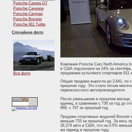
Porsche Carrera GT
Porsche Cayenne
Porsche Cayman
Porsche Boxster
Porsche 911 Turbo
Случайное фото
Компания Porsche Cars North America In
в США подскочили на 24% за сентябрь
продажами культового спорткаров 911 
Все фото
Общие продажи выросли до 2,641, по ср
прошлом году. Это стало пятым месяч
первоклассного автопроизводителя.
После уменьшения в прошлом месяце, 
единиц, в сравнении с 730 за год до э
958, с 747 за прошлый год.
Продажи спортивных моделей Boxster и
меньше 733 за прошлый год. За весь п
26,274 авто в США, что на 0.5% меньше
же период в прошлом году.