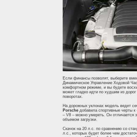
Если финансы позволят, выберите вме
Динамическое Управление Ходовой Ч
комфортном режиме, и вы будете восх
может гладко идти по худшим из дорог
поворотах.
На дорожных уклонах модель ведет себ
Porsche
добавила спортивные черты к 
– V8 – можно умереть. Он отличается 
объемом загрузки.
Скачок на 20 л.с. по сравнению со ст
л.с., которых будет более чем достаточ