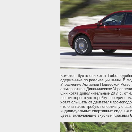
Кажется, будто они хотят Turbo-подоб
сдержанные по реализации шины. В мо
Управление Активной Подвеской Porsch
альтернативы Динамическое Управлени
Они хотят дополнительные 20 л.с. от 4
шестискоростную коробку передач с м
хотят слышать от двигателя громоподо
что они также требуют спортивную вых
индивидуальные спортивные сиденья с
цвета, включающие вкусный Красный