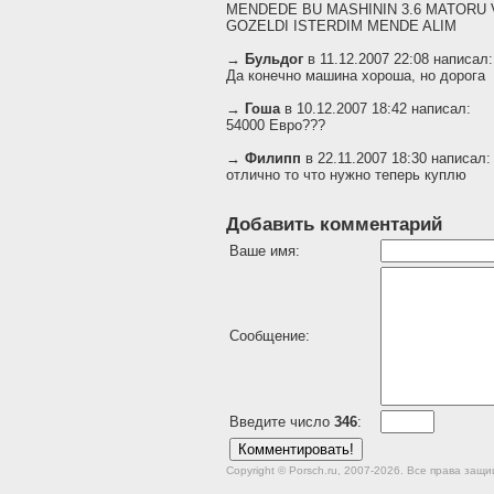
MENDEDE BU MASHININ 3.6 MATORU 
GOZELDI ISTERDIM MENDE ALIM
→
Бульдог
в 11.12.2007 22:08 написал:
Да конечно машина хороша, но дорога
→
Гоша
в 10.12.2007 18:42 написал:
54000 Евро???
→
Филипп
в 22.11.2007 18:30 написал:
отлично то что нужно теперь куплю
Добавить комментарий
Ваше имя:
Сообщение:
Введите число
346
:
Copyright © Porsch.ru, 2007-2026. Все права за