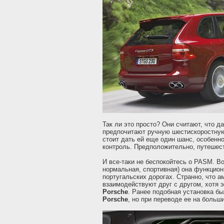
Так ли это просто? Они считают, что д
предпочитают ручную шестискоростную 
стоит дать ей еще один шанс, особенн
контроль. Предположительно, путешес
И все-таки не беспокойтесь о PASM. Во
нормальная, спортивная) она функцион
португальских дорогах. Странно, что 
взаимодействуют друг с другом, хотя 
Porsche
. Ранее подобная установка бы
Porsche
, но при переводе ее на больши