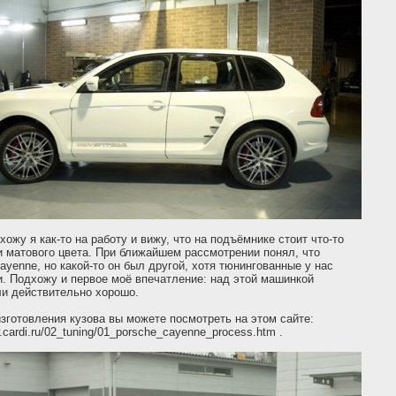
ихожу я как-то на работу и вижу, что на подъёмнике стоит что-то
 матового цвета. При ближайшем рассмотрении понял, что
ayenne, но какой-то он был другой, хотя тюнингованные у нас
. Подхожу и первое моё впечатление: над этой машинкой
ли действительно хорошо.
зготовления кузова вы можете посмотреть на этом сайте:
w.cardi.ru/02_tuning/01_porsche_cayenne_process.htm .