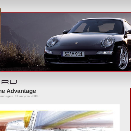
he Advantage
инокуров, 01 августа 2008 г.