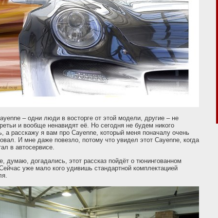
ayenne – одни люди в восторге от этой модели, другие – не
третьи и вообще ненавидят её. Но сегодня не будем никого
, а расскажу я вам про Cayenne, который меня поначалу очень
овал. И мне даже повезло, потому что увидел этот Cayenne, когда
ал в автосервисе.
е, думаю, догадались, этот рассказ пойдёт о тюнингованном
Сейчас уже мало кого удивишь стандартной комплектацией
ля.