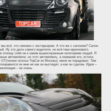
мы всё, что связано с экстерьером. А что же с салоном? Салон
ый. Ну это дело самого водителя, но всё-таки мрачновато.
не отношу себя ни к каким вышесказанным категориям людей. Я
ные автомобили, но этот автомобиль, а название его, кстати,
 GT(тюнинг-ателье TopCar из Москвы), меня не порадовал. Тем
 понравился он мне не как он выглядит, а как он сделан. Идея –
еализация – не очень.