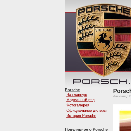
Porsche
Porsc
На главную
Александр В
Модельный ряд
Фотогалерея
Официальные дилеры
История Porsche
Популярное о Porsche