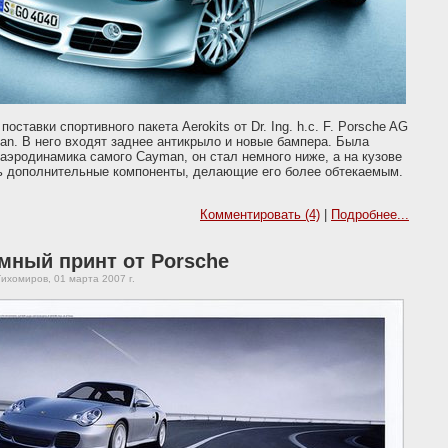
поставки спортивного пакета Aerokits от Dr. Ing. h.c. F. Porsche AG
n. В него входят заднее антикрыло и новые бампера. Была
аэродинамика самого Cayman, он стал немного ниже, а на кузове
ь дополнительные компоненты, делающие его более обтекаемым.
Комментировать (4)
|
Подробнее...
мный принт от Porsche
ихомиров, 01 марта 2007 г.