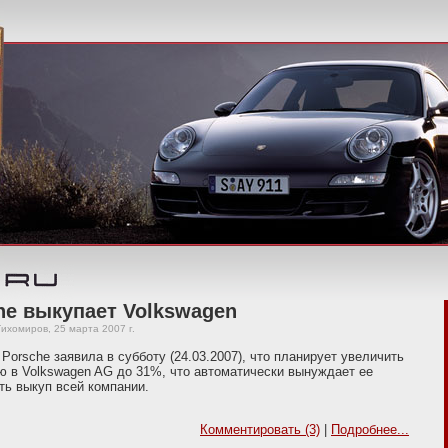
he выкупает Volkswagen
ихомиров, 25 марта 2007 г.
Porsche заявила в субботу (24.03.2007), что планирует увеличить
ю в Volkswagen AG до 31%, что автоматически вынуждает ее
ь выкуп всей компании.
Комментировать (3)
|
Подробнее...