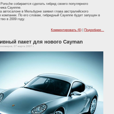
Porsche собирается сделать гибрид своего популярного
ника Cayenne.
а автосалоне в Мельбурне заявил глава австралийского
 компании. По его словам, гибридный Cayenne будет запущен в
тво в 2009 году.
Комментировать (6)
|
Подробнее...
ивный пакет для нового Cayman
ихомиров, 07 марта 2007 г.