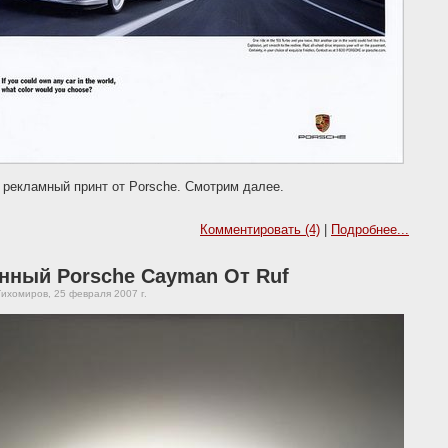
рекламный принт от Porsche. Смотрим далее.
Комментировать (4)
|
Подробнее...
нный Porsche Cayman От Ruf
ихомиров, 25 февраля 2007 г.