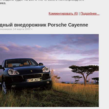
ика.
Комментировать (6)
|
Подробнее...
дный внедорожник Porsche Cayenne
ихомиров, 14 марта 2007 г.