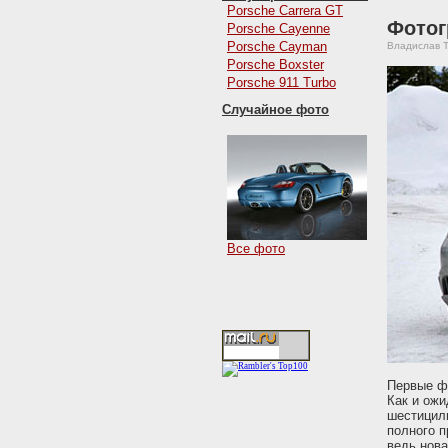
Porsche Carrera GT
Фотог
Porsche Cayenne
Porsche Cayman
Владислав Т
Porsche Boxster
Porsche 911 Turbo
Случайное фото
Все фото
Первые ф
Как и ожи
шестицил
полного п
ведь нова