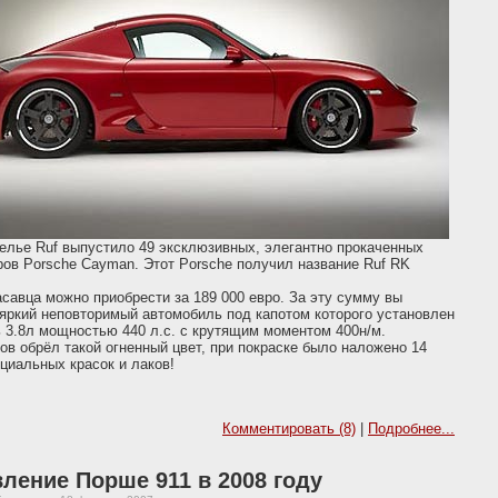
елье Ruf выпустило 49 эксклюзивных, элегантно прокаченных
ов Porsche Cayman. Этот Porsche получил название Ruf RK
асавца можно приобрести за 189 000 евро. За эту сумму вы
яркий неповторимый автомобиль под капотом которого установлен
 3.8л мощностью 440 л.с. с крутящим моментом 400н/м.
ов обрёл такой огненный цвет, при покраске было наложено 14
циальных красок и лаков!
Комментировать (8)
|
Подробнее...
ление Порше 911 в 2008 году