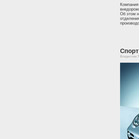
Компания 
внедорож
Об этом н
отделения
производс
Спорт
Владислав Т