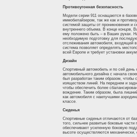
Противоугонная безопасность
Модели серии 911 оснащаются в базово
иммобилайзером, так же как и противоу
системой защиты от проникновения и 
внутреннего объема. В конце концов, В
ему положено быть – в Ваших руках. Н
необходимую подготовку для последу
отслеживания автомобиля, входящей в 
система позволяет определять местоп
всей Европе и требует установки акку
Дизайн
Спортивный автомобиль и по сей день
автомобильного дизайна с начала свое
был разработан таким образом, чтобы 
изяществом линий. На переднем и зад
чтобы обеспечить более сбалансирован
вождение. Таким образом, была лишний
как автомобиля с наилучшими аэродин
классе.
Сиденья
Спортивные сиденья отличаются от баз
того, сильнее развитые боковые части
обеспечивают усиленную боковую подд
высоте осуществляются механически, 