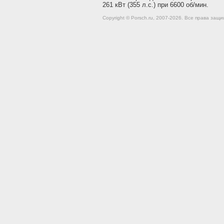
261 кВт (355 л.с.) при 6600 об/мин.
Copyright © Porsch.ru, 2007-2026. Все права за