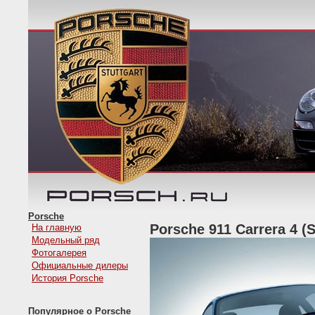
Porsche
Porsche 911 Carrera 4 (S
На главную
Модельный ряд
Фотогалерея
Официальные дилеры
История Porsche
Популярное о Porsche