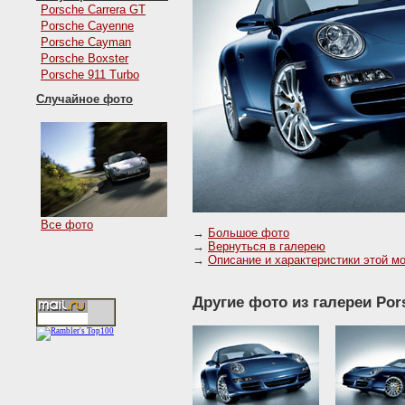
Porsche Carrera GT
Porsche Cayenne
Porsche Cayman
Porsche Boxster
Porsche 911 Turbo
Случайное фото
Все фото
→
Большое фото
→
Вернуться в галерею
→
Описание и характеристики этой м
Другие фото из галереи Pors