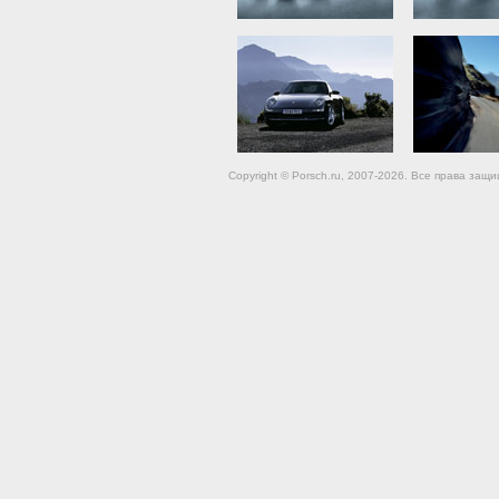
Copyright © Porsch.ru, 2007-2026. Все права за