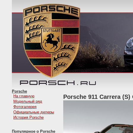
Porsche
Porsche 911 Carrera (S) 
На главную
Модельный ряд
Фотогалерея
Официальные дилеры
История Porsche
Популярное о Porsche