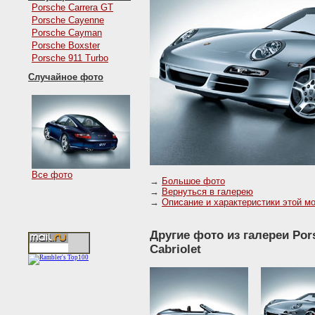
Porsche Carrera GT
Porsche Cayenne
Porsche Cayman
Porsche Boxster
Porsche 911 Turbo
Случайное фото
Все фото
→
Большое фото
→
Вернуться в галерею
→
Описание и характеристики этой м
Другие фото из галереи Pors
Cabriolet