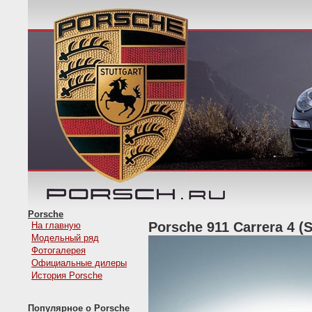
Porsche
Porsche 911 Carrera 4 (S
На главную
Модельный ряд
Фотогалерея
Официальные дилеры
История Porsche
Популярное о Porsche