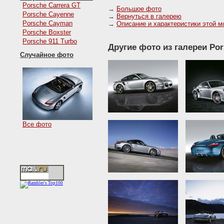
Porsche Carrera GT
→
Большое фото
Porsche Cayenne
→
Вернуться в галерею
Porsche Cayman
→
Описание и характеристики этой 
Porsche Boxster
Porsche 911 Turbo
Другие фото из галереи Por
Случайное фото
Все фото