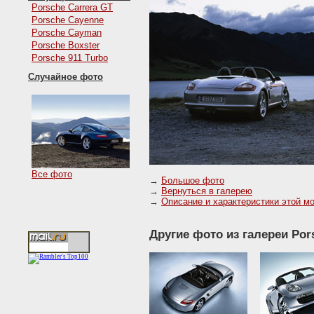
Porsche Carrera GT
Porsche Cayenne
Porsche Cayman
Porsche Boxster
Porsche 911 Turbo
Случайное фото
Все фото
→
Большое фото
→
Вернуться в галерею
→
Описание и характеристики этой м
Другие фото из галереи Pors