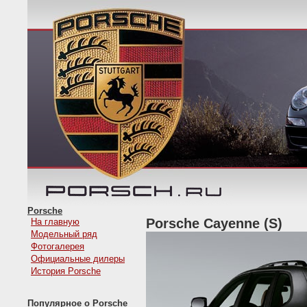
Porsche
Porsche Cayenne (S)
На главную
Модельный ряд
Фотогалерея
Официальные дилеры
История Porsche
Популярное о Porsche