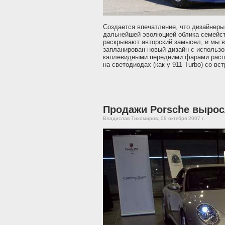
Создается впечатление, что дизайнеры
дальнейшей эволюцией облика семейс
раскрывают авторский замысел, и мы 
запланирован новый дизайн с использ
каплевидными передними фарами расп
на светодиодах (как у 911 Turbo) со в
Продажи Porsche вырос
Владислав Тихомиров, 08 октября 2007 г.