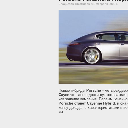
Владислав Тихомиров, 01 февраля 2008 г.
Новые гибриды
Porsche
– четырехдве
Cayenne
– легко достигнут показателя 
как заявила компания. Первым бензин
Porsche
станет
Cayenne Hybrid
, и она
концу декады, с характеристиками в 50 
км.