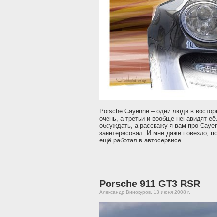
Porsche Cayenne – одни люди в восторг
очень, а третьи и вообще ненавидят её
обсуждать, а расскажу я вам про Caye
заинтересовал. И мне даже повезло, по
ещё работал в автосервисе.
Porsche 911 GT3 RSR
Александр Винокуров, 13 июня 2008 г.