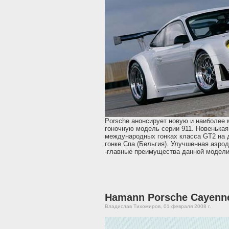
Porsche анонсирует новую и наиболее
гоночную модель серии 911. Новенькая
международных гонках класса GT2 на д
гонке Спа (Бельгия). Улучшенная аэрод
-главные преимущества данной модели
Hamann Porsche Cayenn
Владислав Тихомиров, 01 февраля 2008 г.