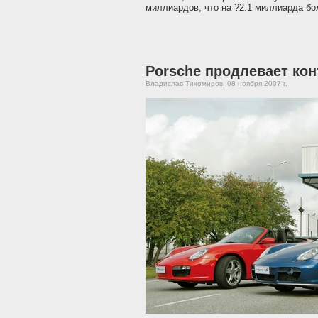
миллиардов, что на ?2.1 миллиарда бо
Porsche продлевает кон
Владислав Тихомиров, 08 ноября 2007 г.