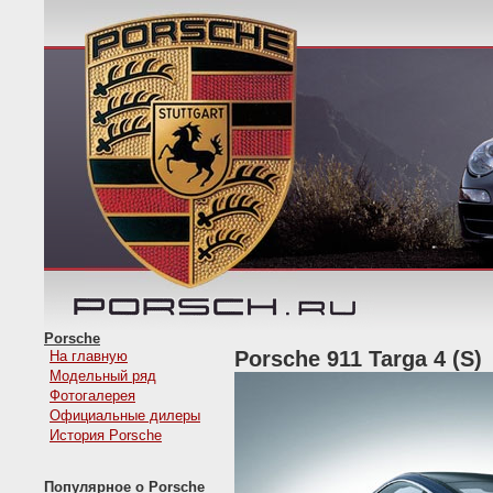
Porsche
Porsche 911 Targa 4 (S)
На главную
Модельный ряд
Фотогалерея
Официальные дилеры
История Porsche
Популярное о Porsche