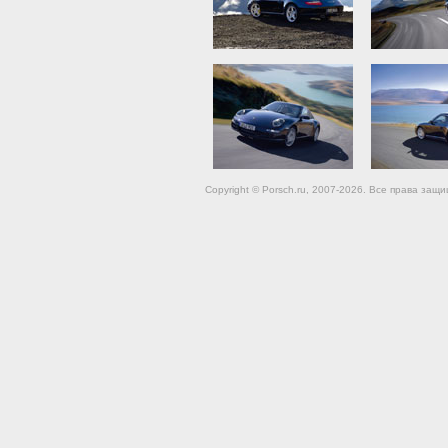
Copyright © Porsch.ru, 2007-2026. Все права за